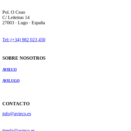
Pol. O Ceao
C/ Leiteiras 14
27003 · Lugo · España
Tel: (+34) 982 023 450
SOBRE NOSOTROS
AVIECO
AVILUGO
CONTACTO
info@avieco.es
tienda@avieco.es