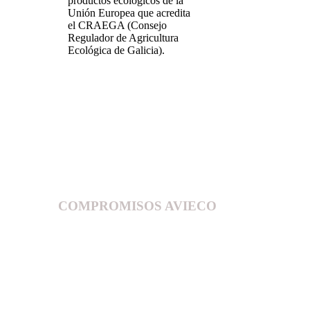
productos ecológicos de la
Unión Europea que acredita
el CRAEGA (Consejo
Regulador de Agricultura
Ecológica de Galicia).
COMPROMISOS AVIECO