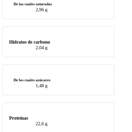
De las cuales saturadas
2,96 g
Hidratos de carbono
2,04 g
De los cuales azúcares
1,48 g
Proteínas
22,6 g