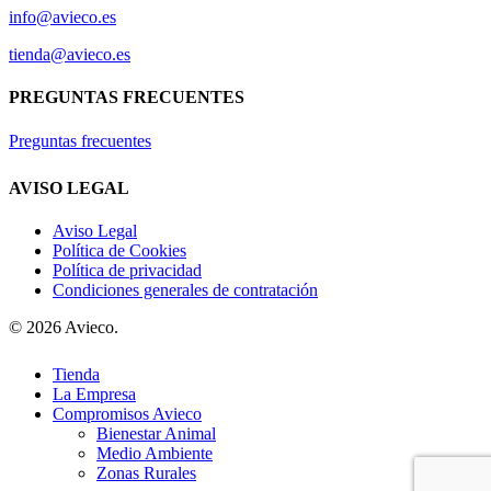
info@avieco.es
tienda@avieco.es
PREGUNTAS FRECUENTES
Preguntas frecuentes
AVISO LEGAL
Aviso Legal
Política de Cookies
Política de privacidad
Condiciones generales de contratación
© 2026 Avieco.
Close
Tienda
Menu
La Empresa
Compromisos Avieco
Bienestar Animal
Medio Ambiente
Zonas Rurales