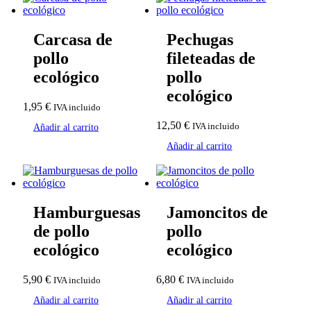
Carcasa de
Pechugas
pollo
fileteadas de
ecológico
pollo
ecológico
1,95
€
IVA incluido
12,50
€
IVA incluido
Añadir al carrito
Añadir al carrito
Hamburguesas
Jamoncitos de
de pollo
pollo
ecológico
ecológico
5,90
€
6,80
€
IVA incluido
IVA incluido
Añadir al carrito
Añadir al carrito