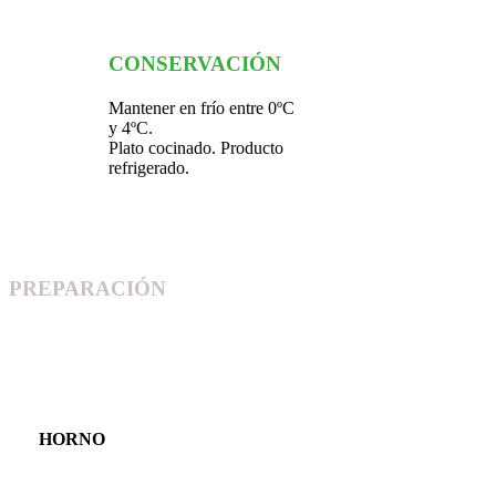
CONSERVACIÓN
Mantener en frío entre 0ºC
y 4ºC.
Plato cocinado. Producto
refrigerado.
PREPARACIÓN
HORNO