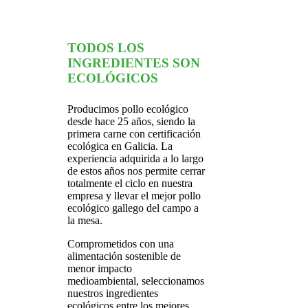
TODOS LOS
INGREDIENTES SON
ECOLÓGICOS
Producimos pollo ecológico
desde hace 25 años, siendo la
primera carne con certificación
ecológica en Galicia. La
experiencia adquirida a lo largo
de estos años nos permite cerrar
totalmente el ciclo en nuestra
empresa y llevar el mejor pollo
ecológico gallego del campo a
la mesa.
Comprometidos con una
alimentación sostenible de
menor impacto
medioambiental, seleccionamos
nuestros ingredientes
ecológicos entre los mejores