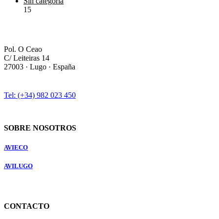
Sin categoría
15
Pol. O Ceao
C/ Leiteiras 14
27003 · Lugo · España
Tel: (+34) 982 023 450
SOBRE NOSOTROS
AVIECO
AVILUGO
CONTACTO