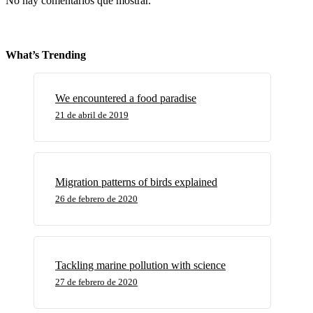
No hay comentarios que mostrar.
What’s Trending
We encountered a food paradise
21 de abril de 2019
Migration patterns of birds explained
26 de febrero de 2020
Tackling marine pollution with science
27 de febrero de 2020