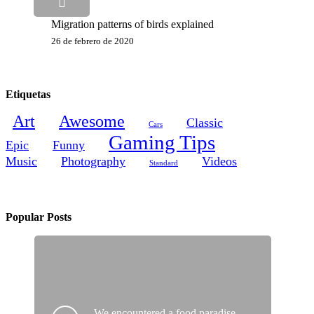
Migration patterns of birds explained
26 de febrero de 2020
Etiquetas
Art
Awesome
Classic
Cars
Gaming Tips
Epic
Funny
Music
Photography
Videos
Standard
Popular Posts
We encountered a food paradise